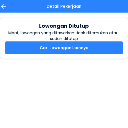
Detail Pekerjaan
Lowongan Ditutup
Maaf, lowongan yang ditawarkan tidak ditemukan atau 
sudah ditutup
Cari Lowongan Lainnya