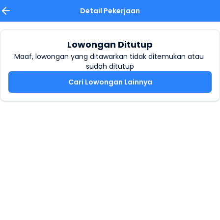
Detail Pekerjaan
Lowongan Ditutup
Maaf, lowongan yang ditawarkan tidak ditemukan atau 
sudah ditutup
Cari Lowongan Lainnya