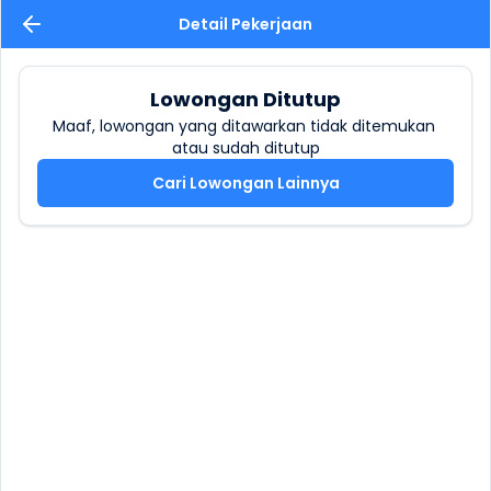
Detail Pekerjaan
Lowongan Ditutup
Maaf, lowongan yang ditawarkan tidak ditemukan 
atau sudah ditutup
Cari Lowongan Lainnya