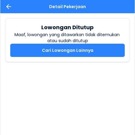
Detail Pekerjaan
Lowongan Ditutup
Maaf, lowongan yang ditawarkan tidak ditemukan 
atau sudah ditutup
Cari Lowongan Lainnya