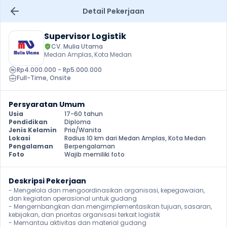
Detail Pekerjaan
Supervisor Logistik
CV. Mulia Utama
Medan Amplas, Kota Medan
Rp4.000.000 - Rp5.000.000
Full-Time
, 
Onsite
Persyaratan Umum
Usia
17-60 tahun
Pendidikan
Diploma
Jenis Kelamin
Pria/Wanita
Lokasi
Radius 10 km dari Medan Amplas, Kota Medan
Pengalaman
Berpengalaman
Foto
Wajib memiliki foto
Deskripsi Pekerjaan
- Mengelola dan mengoordinasikan organisasi, kepegawaian, 
dan kegiatan operasional untuk gudang

- Mengembangkan dan mengimplementasikan tujuan, sasaran, 
kebijakan, dan prioritas organisasi terkait logistik

- Memantau aktivitas dan material gudang
