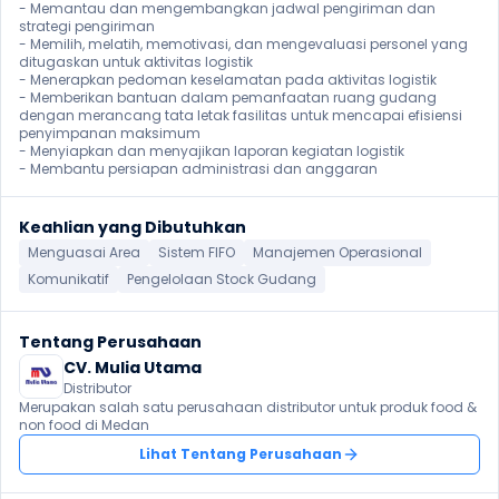
- Memantau dan mengembangkan jadwal pengiriman dan 
strategi pengiriman

- Memilih, melatih, memotivasi, dan mengevaluasi personel yang 
ditugaskan untuk aktivitas logistik

- Menerapkan pedoman keselamatan pada aktivitas logistik

- Memberikan bantuan dalam pemanfaatan ruang gudang 
dengan merancang tata letak fasilitas untuk mencapai efisiensi 
penyimpanan maksimum

- Menyiapkan dan menyajikan laporan kegiatan logistik

- Membantu persiapan administrasi dan anggaran
Keahlian yang Dibutuhkan
Menguasai Area
Sistem FIFO
Manajemen Operasional
Komunikatif
Pengelolaan Stock Gudang
Tentang Perusahaan
CV. Mulia Utama
Distributor
Merupakan salah satu perusahaan distributor untuk produk food & 
non food di Medan
Lihat Tentang Perusahaan