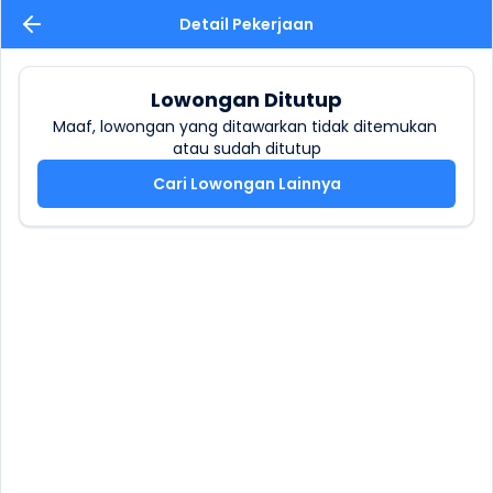
Detail Pekerjaan
Lowongan Ditutup
Maaf, lowongan yang ditawarkan tidak ditemukan 
atau sudah ditutup
Cari Lowongan Lainnya