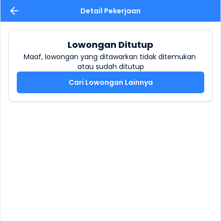
Detail Pekerjaan
Lowongan Ditutup
Maaf, lowongan yang ditawarkan tidak ditemukan 
atau sudah ditutup
Cari Lowongan Lainnya