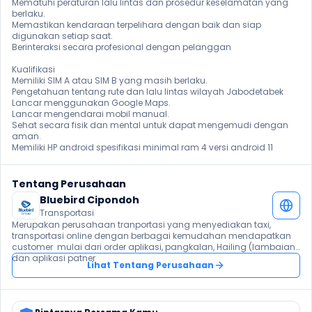
Mematuhi peraturan lalu lintas dan prosedur keselamatan yang 
berlaku.

Memastikan kendaraan terpelihara dengan baik dan siap 
digunakan setiap saat.

Berinteraksi secara profesional dengan pelanggan

Kualifikasi

Memiliki SIM A atau SIM B yang masih berlaku.

Pengetahuan tentang rute dan lalu lintas wilayah Jabodetabek

Lancar menggunakan Google Maps.

Lancar mengendarai mobil manual.

Sehat secara fisik dan mental untuk dapat mengemudi dengan 
aman.

Memiliki HP android spesifikasi minimal ram 4 versi android 11
Tentang Perusahaan
Bluebird Cipondoh
Transportasi
Merupakan perusahaan tranportasi yang menyediakan taxi, 
transportasi online dengan berbagai kemudahan mendapatkan 
customer  mulai dari order aplikasi, pangkalan, Hailing (lambaian), 
dan aplikasi patner
Lihat Tentang Perusahaan