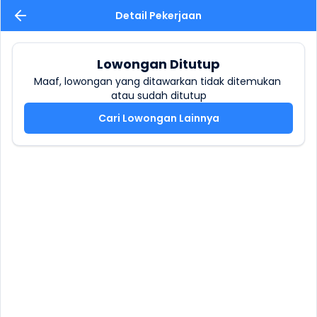
Detail Pekerjaan
Lowongan Ditutup
Maaf, lowongan yang ditawarkan tidak ditemukan 
atau sudah ditutup
Cari Lowongan Lainnya