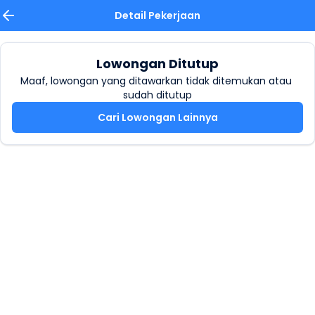
Detail Pekerjaan
Lowongan Ditutup
Maaf, lowongan yang ditawarkan tidak ditemukan atau 
sudah ditutup
Cari Lowongan Lainnya