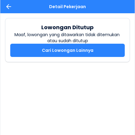
Detail Pekerjaan
Lowongan Ditutup
Maaf, lowongan yang ditawarkan tidak ditemukan 
atau sudah ditutup
Cari Lowongan Lainnya