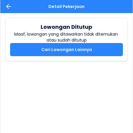
Detail Pekerjaan
Lowongan Ditutup
Maaf, lowongan yang ditawarkan tidak ditemukan 
atau sudah ditutup
Cari Lowongan Lainnya