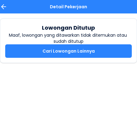
Detail Pekerjaan
Lowongan Ditutup
Maaf, lowongan yang ditawarkan tidak ditemukan atau 
sudah ditutup
Cari Lowongan Lainnya