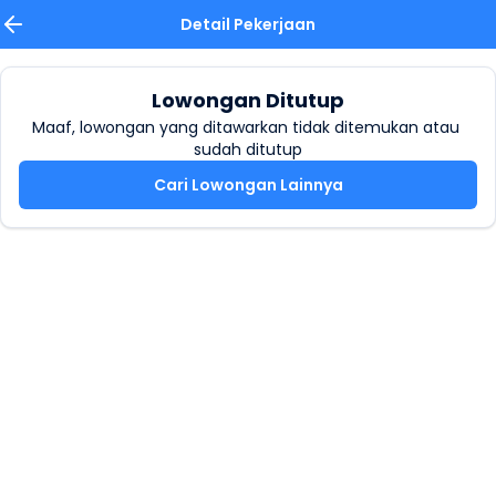
Detail Pekerjaan
Lowongan Ditutup
Maaf, lowongan yang ditawarkan tidak ditemukan atau 
sudah ditutup
Cari Lowongan Lainnya