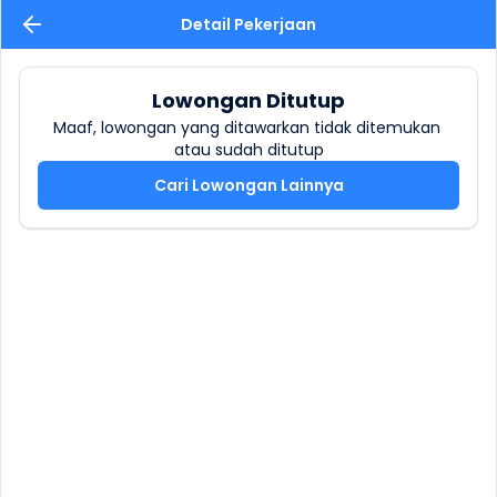
Detail Pekerjaan
Lowongan Ditutup
Maaf, lowongan yang ditawarkan tidak ditemukan 
atau sudah ditutup
Cari Lowongan Lainnya