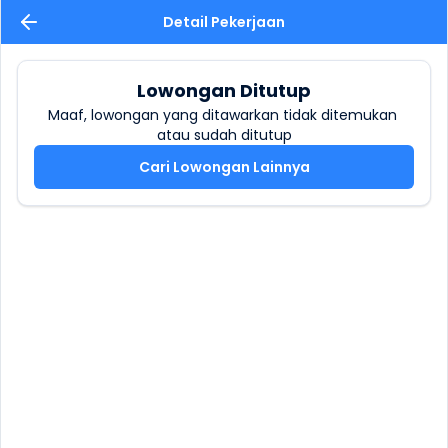
Detail Pekerjaan
Lowongan Ditutup
Maaf, lowongan yang ditawarkan tidak ditemukan 
atau sudah ditutup
Cari Lowongan Lainnya