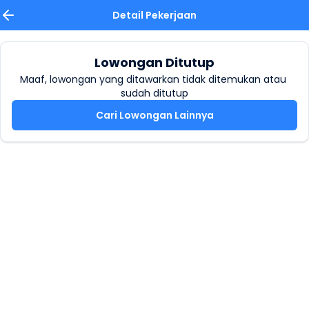
Detail Pekerjaan
Lowongan Ditutup
Maaf, lowongan yang ditawarkan tidak ditemukan atau 
sudah ditutup
Cari Lowongan Lainnya