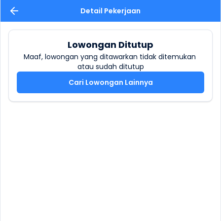
Detail Pekerjaan
Lowongan Ditutup
Maaf, lowongan yang ditawarkan tidak ditemukan 
atau sudah ditutup
Cari Lowongan Lainnya