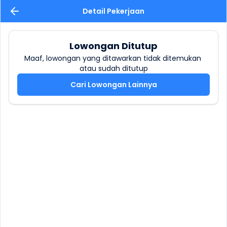
Detail Pekerjaan
Lowongan Ditutup
Maaf, lowongan yang ditawarkan tidak ditemukan 
atau sudah ditutup
Cari Lowongan Lainnya