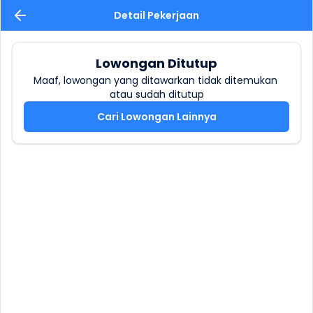
Detail Pekerjaan
Lowongan Ditutup
Maaf, lowongan yang ditawarkan tidak ditemukan 
atau sudah ditutup
Cari Lowongan Lainnya