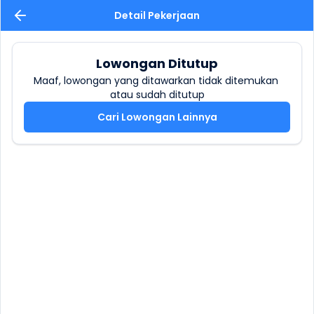
Detail Pekerjaan
Lowongan Ditutup
Maaf, lowongan yang ditawarkan tidak ditemukan 
atau sudah ditutup
Cari Lowongan Lainnya