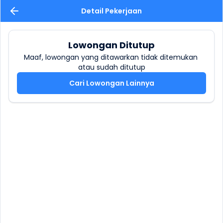
Detail Pekerjaan
Lowongan Ditutup
Maaf, lowongan yang ditawarkan tidak ditemukan 
atau sudah ditutup
Cari Lowongan Lainnya