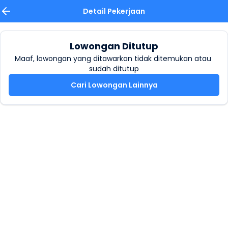
Detail Pekerjaan
Lowongan Ditutup
Maaf, lowongan yang ditawarkan tidak ditemukan atau 
sudah ditutup
Cari Lowongan Lainnya