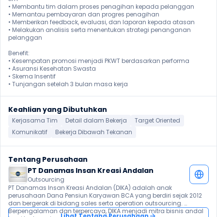
• Membantu tim dalam proses penagihan kepada pelanggan

• Memantau pembayaran dan progres penagihan

• Memberikan feedback, evaluasi, dan laporan kepada atasan

• Melakukan analisis serta menentukan strategi penanganan 
pelanggan

Benefit:

• Kesempatan promosi menjadi PKWT berdasarkan performa

• Asuransi Kesehatan Swasta

• Skema Insentif

• Tunjangan setelah 3 bulan masa kerja 
Keahlian yang Dibutuhkan
Kerjasama Tim
Detail dalam Bekerja
Target Oriented
Komunikatif
Bekerja Dibawah Tekanan
Tentang Perusahaan
PT Danamas Insan Kreasi Andalan
Outsourcing
PT Danamas Insan Kreasi Andalan (DIKA) adalah anak 
perusahaan Dana Pensiun Karyawan BCA yang berdiri sejak 2012 
dan bergerak di bidang sales serta operation outsourcing. 
Berpengalaman dan terpercaya, DIKA menjadi mitra bisnis andal 
Lihat Tentang Perusahaan