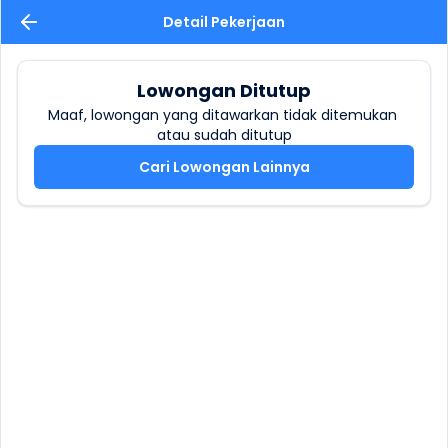
Detail Pekerjaan
Lowongan Ditutup
Maaf, lowongan yang ditawarkan tidak ditemukan 
atau sudah ditutup
Cari Lowongan Lainnya