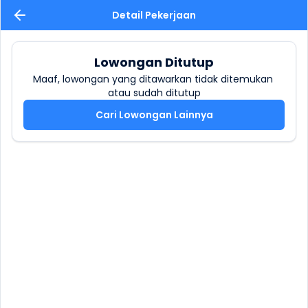
Detail Pekerjaan
Lowongan Ditutup
Maaf, lowongan yang ditawarkan tidak ditemukan 
atau sudah ditutup
Cari Lowongan Lainnya