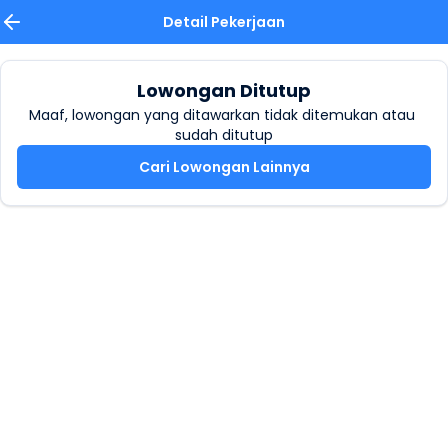
Detail Pekerjaan
Lowongan Ditutup
Maaf, lowongan yang ditawarkan tidak ditemukan atau 
sudah ditutup
Cari Lowongan Lainnya