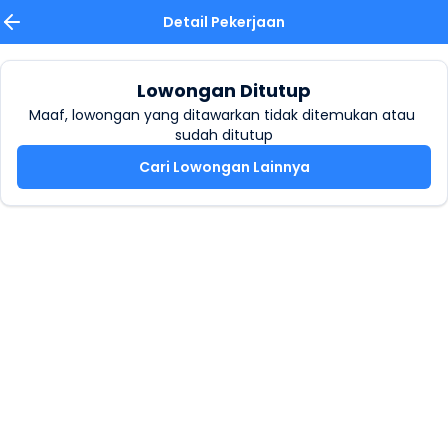
Detail Pekerjaan
Lowongan Ditutup
Maaf, lowongan yang ditawarkan tidak ditemukan atau 
sudah ditutup
Cari Lowongan Lainnya