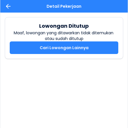
Detail Pekerjaan
Lowongan Ditutup
Maaf, lowongan yang ditawarkan tidak ditemukan 
atau sudah ditutup
Cari Lowongan Lainnya