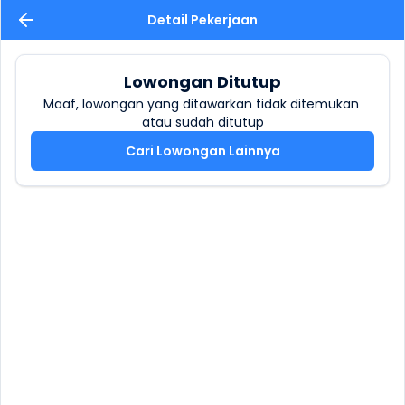
Detail Pekerjaan
Lowongan Ditutup
Maaf, lowongan yang ditawarkan tidak ditemukan 
atau sudah ditutup
Cari Lowongan Lainnya