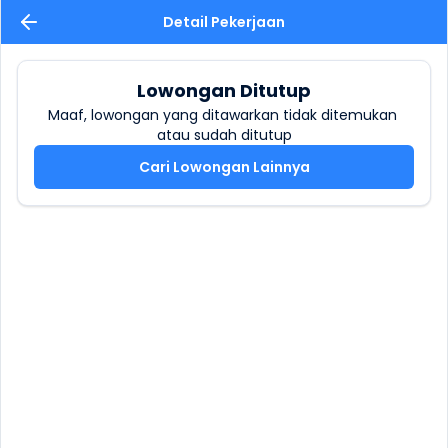
Detail Pekerjaan
Lowongan Ditutup
Maaf, lowongan yang ditawarkan tidak ditemukan 
atau sudah ditutup
Cari Lowongan Lainnya