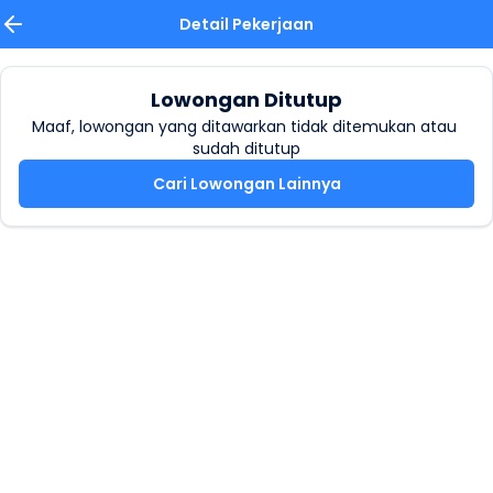
Detail Pekerjaan
Lowongan Ditutup
Maaf, lowongan yang ditawarkan tidak ditemukan atau 
sudah ditutup
Cari Lowongan Lainnya