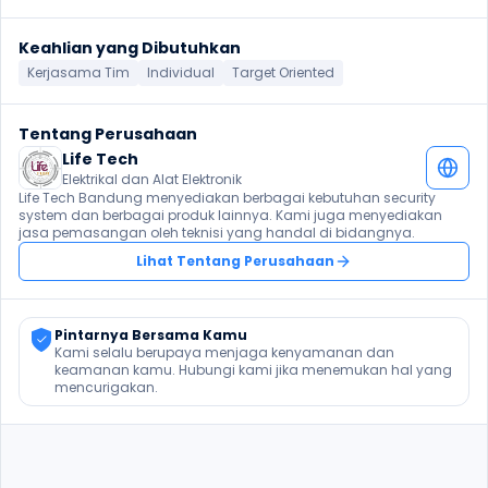
Keahlian yang Dibutuhkan
Kerjasama Tim
Individual
Target Oriented
Tentang Perusahaan
Life Tech
Elektrikal dan Alat Elektronik
Life Tech Bandung menyediakan berbagai kebutuhan security 
system dan berbagai produk lainnya. Kami juga menyediakan 
jasa pemasangan oleh teknisi yang handal di bidangnya.
Lihat Tentang Perusahaan
Pintarnya Bersama Kamu
Kami selalu berupaya menjaga kenyamanan dan 
keamanan kamu. Hubungi kami jika menemukan hal yang 
mencurigakan.