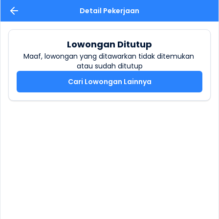
Detail Pekerjaan
Lowongan Ditutup
Maaf, lowongan yang ditawarkan tidak ditemukan 
atau sudah ditutup
Cari Lowongan Lainnya