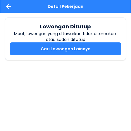
Detail Pekerjaan
Lowongan Ditutup
Maaf, lowongan yang ditawarkan tidak ditemukan 
atau sudah ditutup
Cari Lowongan Lainnya