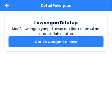
Detail Pekerjaan
Lowongan Ditutup
Maaf, lowongan yang ditawarkan tidak ditemukan 
atau sudah ditutup
Cari Lowongan Lainnya