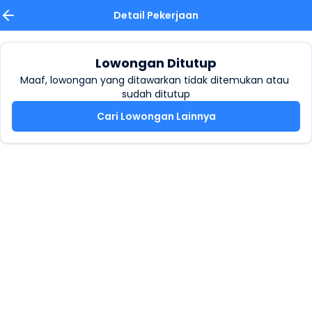
Detail Pekerjaan
Lowongan Ditutup
Maaf, lowongan yang ditawarkan tidak ditemukan atau 
sudah ditutup
Cari Lowongan Lainnya