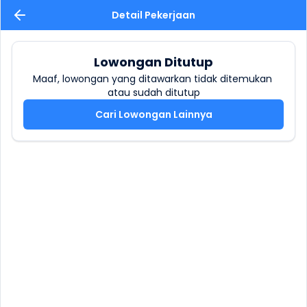
Detail Pekerjaan
Lowongan Ditutup
Maaf, lowongan yang ditawarkan tidak ditemukan 
atau sudah ditutup
Cari Lowongan Lainnya