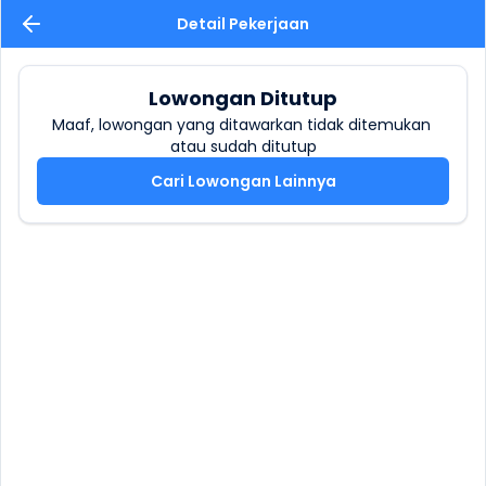
Detail Pekerjaan
Lowongan Ditutup
Maaf, lowongan yang ditawarkan tidak ditemukan 
atau sudah ditutup
Cari Lowongan Lainnya