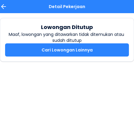
Detail Pekerjaan
Lowongan Ditutup
Maaf, lowongan yang ditawarkan tidak ditemukan atau 
sudah ditutup
Cari Lowongan Lainnya