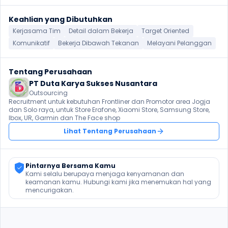
Keahlian yang Dibutuhkan
Kerjasama Tim
Detail dalam Bekerja
Target Oriented
Komunikatif
Bekerja Dibawah Tekanan
Melayani Pelanggan
Tentang Perusahaan
PT Duta Karya Sukses Nusantara
Outsourcing
Recruitment untuk kebutuhan Frontliner dan Promotor area Jogja 
dan Solo raya, untuk Store Erafone, Xiaomi Store, Samsung Store, 
Ibox, UR, Garmin dan The Face shop
Lihat Tentang Perusahaan
Pintarnya Bersama Kamu
Kami selalu berupaya menjaga kenyamanan dan 
keamanan kamu. Hubungi kami jika menemukan hal yang 
mencurigakan.