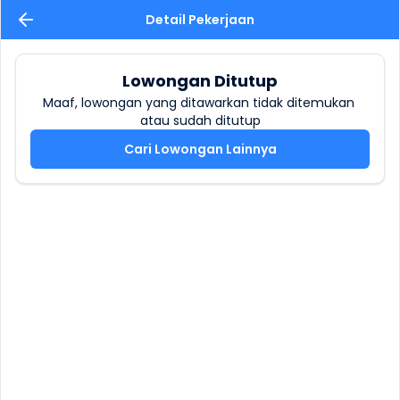
Detail Pekerjaan
Lowongan Ditutup
Maaf, lowongan yang ditawarkan tidak ditemukan 
atau sudah ditutup
Cari Lowongan Lainnya