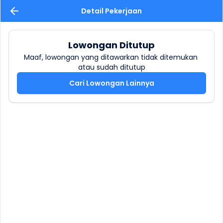
Detail Pekerjaan
Lowongan Ditutup
Maaf, lowongan yang ditawarkan tidak ditemukan 
atau sudah ditutup
Cari Lowongan Lainnya