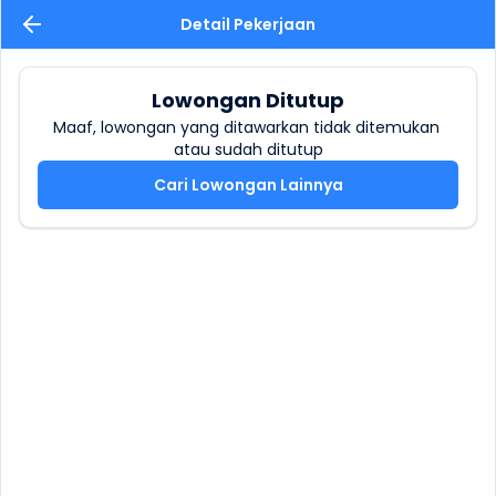
Detail Pekerjaan
Lowongan Ditutup
Maaf, lowongan yang ditawarkan tidak ditemukan 
atau sudah ditutup
Cari Lowongan Lainnya