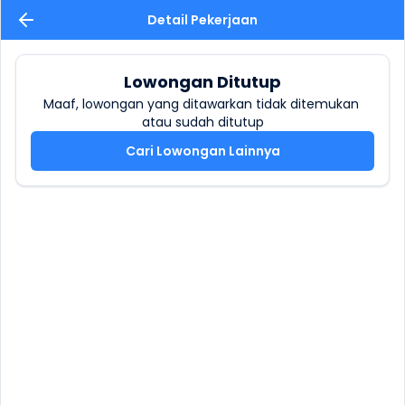
Detail Pekerjaan
Lowongan Ditutup
Maaf, lowongan yang ditawarkan tidak ditemukan 
atau sudah ditutup
Cari Lowongan Lainnya