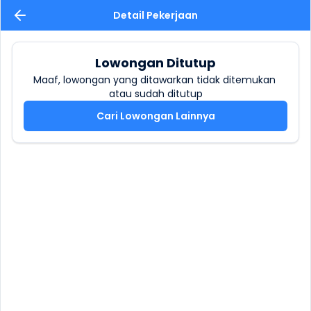
Detail Pekerjaan
Lowongan Ditutup
Maaf, lowongan yang ditawarkan tidak ditemukan 
atau sudah ditutup
Cari Lowongan Lainnya