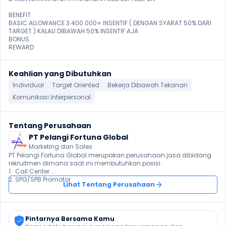
BENEFIT 

BASIC ALLOWANCE 3.400.000+ INSENTIF ( DENGAN SYARAT 50% DARI 
TARGET ) KALAU DIBAWAH 50% INSENTIF AJA 

BONUS

REWARD 
Keahlian yang Dibutuhkan
Individual
Target Oriented
Bekerja Dibawah Tekanan
Komunikasi Interpersonal
Tentang Perusahaan
PT Pelangi Fortuna Global
Marketing dan Sales
PT Pelangi Fortuna Global merupakan perusahaan jasa dibidang 
rekruitmen dimana saat ini membutuhkan posisi : 

1.  Call Center 

Lihat Tentang Perusahaan
Pintarnya Bersama Kamu