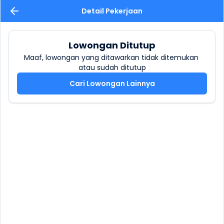
Detail Pekerjaan
Lowongan Ditutup
Maaf, lowongan yang ditawarkan tidak ditemukan 
atau sudah ditutup
Cari Lowongan Lainnya