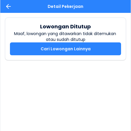
Detail Pekerjaan
Lowongan Ditutup
Maaf, lowongan yang ditawarkan tidak ditemukan 
atau sudah ditutup
Cari Lowongan Lainnya