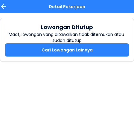
Detail Pekerjaan
Lowongan Ditutup
Maaf, lowongan yang ditawarkan tidak ditemukan atau 
sudah ditutup
Cari Lowongan Lainnya